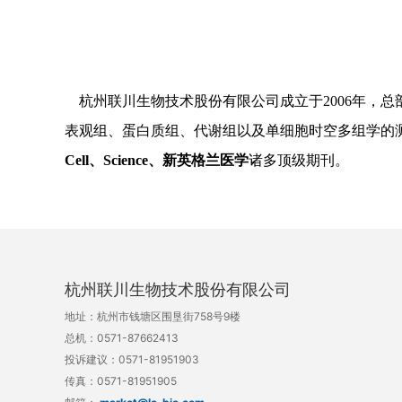
杭州联川生物技术股份有限公司成立于2006年，
表观组、蛋白质组、代谢组以及单细胞时空多组学的测
Cell、Science、新英格兰医学
诸多顶级期刊。
杭州联川生物技术股份有限公司
地址：
杭州市钱塘区围垦街758号9楼
总机：
0571-87662413
投诉建议：
0571-81951903
传真：
0571-81951905