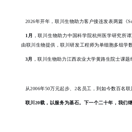
2026年开年，联川生物助力客户接连发表两篇《Sc
1月
，联川生物助力中国科学院杭州医学研究所谭蔚泓
由联川生物提供，联川研发工程师为单细胞多组学数据
3月
，联川生物助力江西农业大学黄路生院士课题组，
从2006年50万元起步、2名员工，到如今数百名联川
联川20载，
以服务为基石
。下一个二十年，我们