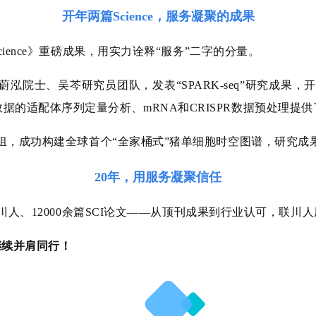
开年两篇Science，服务凝聚的成果
ience》重磅成果，用实力诠释“服务”二字的分量。
院士、吴芩研究员团队，发表“SPARK-seq”研究成果，开
的适配体序列定量分析、mRNA和CRISPR数据预处理提
成功构建全球首个“全家桶式”猪单细胞时空图谱，研究成果荣登
20年，用服务凝聚信任
人、12000余篇SCI论文——
从顶刊成果到行业认可，联川人
继续并肩同行！