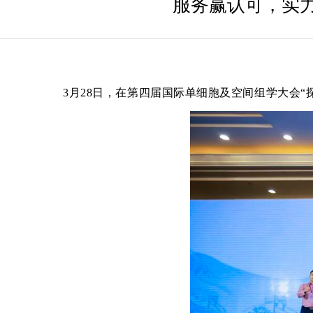
服务赢认可，实力铸
3
月28日，在第四届国际单细胞及空间组学大会“