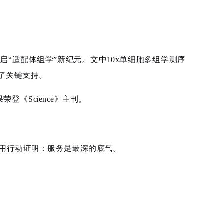
启“适配体组学”新纪元。文中10x单
细胞多组学测序
供了关键支持。
《Science》主刊。
用行动证明：服务是最深的底气。