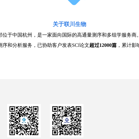
关于联川生物
总部位于中国杭州，是一家面向国际的高通量测序和多组学服务商
序和分析服务，已协助客户发表SCl论文
超过12000篇
，累计影响