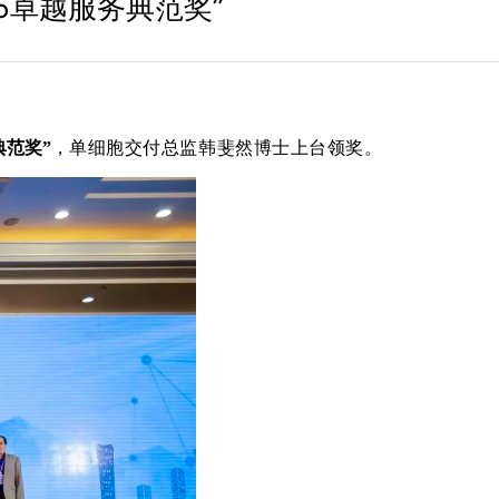
25卓越服务典范奖”
典范奖”
，单细胞交付总监韩斐然博士上台领奖。