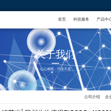
首页
科技服务
产品中
关于我们
心心相联 · 川流不息
公司介绍
企