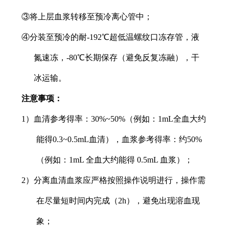
③将上层血浆转移至预冷离心管中；
④分装至预冷的耐-192℃超低温螺纹口冻存管，液
氮速冻，-80℃长期保存（避免反复冻融），干
冰运输。
注意事项：
1）血清参考得率：30%~50%（例如：1mL全血大约
能得0.3~0.5mL血清），血浆参考得率：约50%
（例如：1mL 全血大约能得 0.5mL 血浆）；
2）分离血清血浆应严格按照操作说明进行，操作需
在尽量短时间内完成（2h），避免出现溶血现
象；