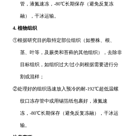
管，液氮速冻，-80℃长期保存（避免反复冻
融），干冰运输。
4. 植物组织
①根据研究目的取特定部位组织（如整株、根、
茎、叶等，及蕨类和苔藓的其他组织），去除非
目标组织，如组织过大/过小则根据需要进行分
割或混样；
②处理好的组织迅速放入预冷的耐-192℃超低温螺
纹口冻存管中或用锡箔纸包裹好，液氮速
冻，-80℃长期保存（避免反复冻融），干冰运
输。