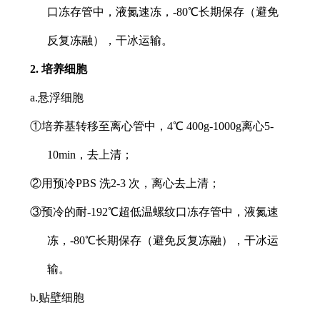
口冻存管中，液氮速冻，-80℃长期保存（避免
反复冻融），干冰运输。
2. 培养细胞
a.悬浮细胞
①培养基转移至离心管中，4℃ 400g-1000g离心5-
10min，去上清；
②用预冷PBS 洗2-3 次，离心去上清；
③预冷的耐-192℃超低温螺纹口冻存管中，液氮速
冻，-80℃长期保存（避免反复冻融），干冰运
输。
b.贴壁细胞