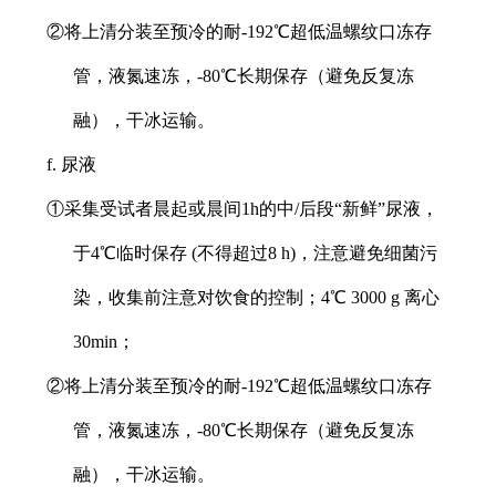
②将上清分装至预冷的耐-192℃超低温螺纹口冻存
管，液氮速冻，-80℃长期保存（避免反复冻
融），干冰运输。
f. 尿液
①采集受试者晨起或晨间1h的中/后段“新鲜”尿液，
于4℃临时保存 (不得超过8 h)，注意避免细菌污
染，收集前注意对饮食的控制；4℃ 3000 g 离心
30min；
②将上清分装至预冷的耐-192℃超低温螺纹口冻存
管，液氮速冻，-80℃长期保存（避免反复冻
融），干冰运输。