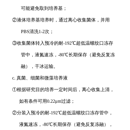
可能避免取到培养基；
②液体培养基培养时，通过离心收集菌体，并用
PBS清洗1-2次；
③收集菌体转入预冷的耐-192℃超低温螺纹口冻存
管中，液氮速冻，-80℃长期保存（避免反复冻
融），干冰运输。
c. 真菌、细菌和微藻培养液
①根据研究目的培养一定时间后，离心收集上清，
如有条件可用0.22μm过滤；
②分装入预冷的耐-192℃超低温螺纹口冻存管中，
液氮速冻，-80℃长期保存（避免反复冻融），