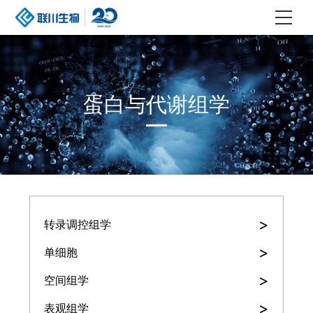
蛋白与代谢组学
>
转录调控组学
>
单细胞
>
空间组学
>
表观组学