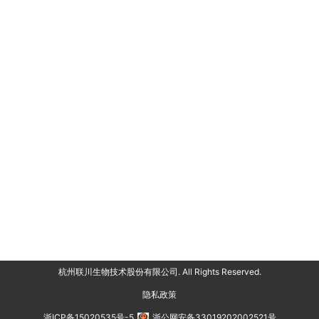
杭州联川生物技术股份有限公司. All Rights Reserved.
隐私政策
浙ICP备15020535号-5
浙公网安备33019202002521号