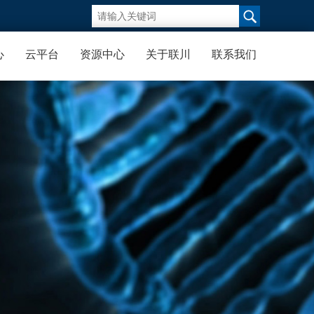
心
云平台
资源中心
关于联川
联系我们