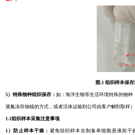
图
.1 组织样本保
5）
特殊物种组织保存：
如：海洋生物等生活环境特殊的物种
液氮冻存抽核的方式，或者活体运输到公司由客户解剖取样
1
.1
组织样本采集
注意事项
1）
防止样本干燥：
避免
组织样本在制备单细胞悬液前干