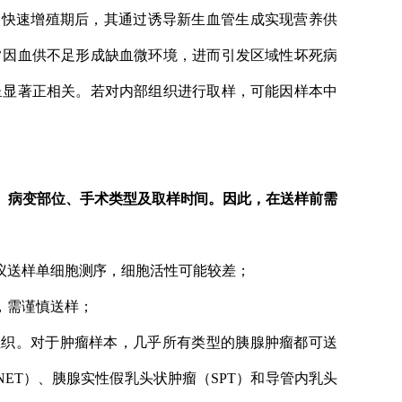
入快速增殖期后，其通过诱导新生血管生成实现营养供
常因血供不足形成缺血微环境，进而引发区域性坏死病
呈显著正相关。若对内部组织进行取样，可能因样本中
、病变部位、手术类型及取样时间
。因此，在送样前需
建议送样单细胞测序，细胞活性可能较差；
，需谨慎送样；
组织。对于肿瘤样本，几乎所有类型的胰腺肿瘤都可送
NET）、胰腺实性假乳头状肿瘤（SPT）和导管内乳头