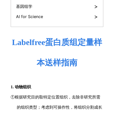
>
基因组学
>
AI for Science
Labelfree
蛋白质组定量
样
本送样指南
1. 动物组织
①根据研究目的取特定位置组织，去除非研究所需
的组织类型；考虑到可操作性，将组织分割成长