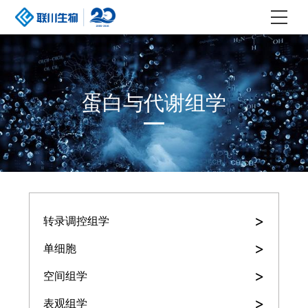
蛋白与代谢组学
>
转录调控组学
>
单细胞
>
空间组学
>
表观组学