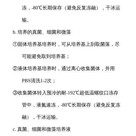
冻，-80℃长期保存（避免反复冻融），干冰运
输。
b. 培养的真菌、细菌和微藻
①固体培养基培养时，可从培养基上刮取菌落，尽
可能避免取到培养基；
②液体培养基培养时，通过离心收集菌体，并用
PBS清洗1-2次；
③收集菌体转入预冷的耐-192℃超低温螺纹口冻存
管中，液氮速冻，-80℃长期保存（避免反复冻
融），干冰运输。
c. 真菌、细菌和微藻培养液