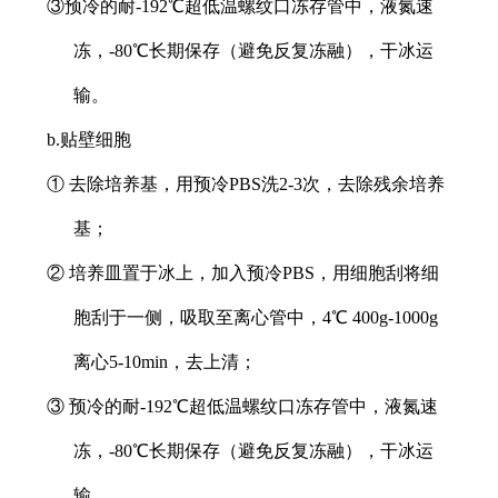
③预冷的耐-192℃超低温螺纹口冻存管中，液氮速
冻，-80℃长期保存（避免反复冻融），干冰运
输。
b.贴壁细胞
① 去除培养基，用预冷PBS洗2-3次，去除残余培养
基；
② 培养皿置于冰上，加入预冷PBS，用细胞刮将细
胞刮于一侧，吸取至离心管中，4℃ 400g-1000g
离心5-10min，去上清；
③ 预冷的耐-192℃超低温螺纹口冻存管中，液氮速
冻，-80℃长期保存（避免反复冻融），干冰运
输。