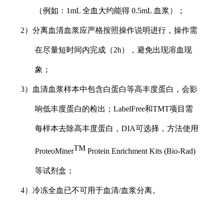
（例如：1mL 全血大约能得 0.5mL 血浆）；
2）分离血清血浆应严格按照操作说明进行，操作需
在尽量短时间内完成（2h），避免出现溶血现
象；
3）血清血浆样本中包含白蛋白等高丰度蛋白，会影
响低丰度蛋白的检出；LabelFree和TMT项目需
每样本去除高丰度蛋白，DIA可选择，方法使用
TM
ProteoMiner
Protein Enrichment Kits (Bio-Rad)
等试剂盒；
4）冷冻全血已不可用于血清/血浆分离。