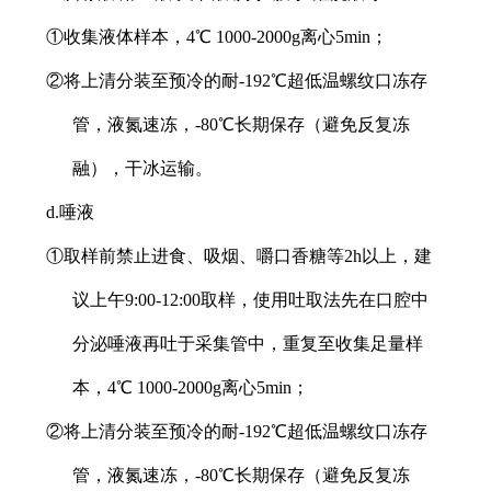
①收集液体样本，4℃ 1000-2000g离心5min；
②将上清分装至预冷的耐-192℃超低温螺纹口冻存
管，液氮速冻，-80℃长期保存（避免反复冻
融），干冰运输。
d.唾液
①取样前禁止进食、吸烟、嚼口香糖等2h以上，建
议上午9:00-12:00取样，使用吐取法先在口腔中
分泌唾液再吐于采集管中，重复至收集足量样
本，4℃ 1000-2000g离心5min；
②将上清分装至预冷的耐-192℃超低温螺纹口冻存
管，液氮速冻，-80℃长期保存（避免反复冻