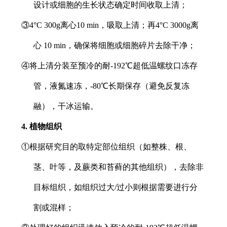
设计或细胞的生长状态确定时间收取上清；
③4°C 300g离心10 min，吸取上清；再4°C 3000g离
心 10 min，确保将细胞或细胞碎片去除干净；
④将上清分装至预冷的耐-192℃超低温螺纹口冻存
管，液氮速冻，-80℃长期保存（避免反复冻
融），干冰运输。
4. 植物组织
①根据研究目的取特定部位组织（如整株、根、
茎、叶等，及蕨类和苔藓的其他组织），去除非
目标组织，如组织过大/过小则根据需要进行分
割或混样；