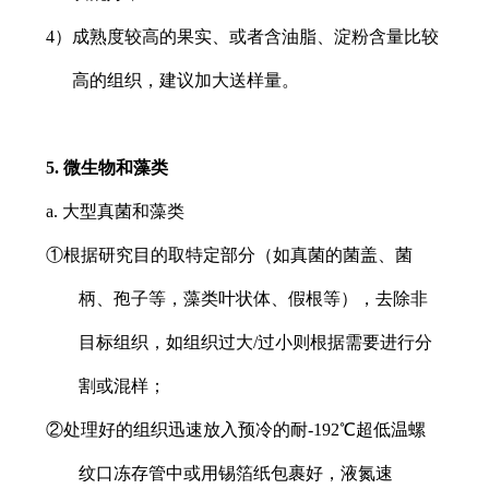
4）成熟度较高的果实、或者含油脂、淀粉含量比较
高的组织，建议加大送样量。
5. 微生物和藻类
a. 大型真菌和藻类
①根据研究目的取特定部分（如真菌的菌盖、菌
柄、孢子等，藻类叶状体、假根等），去除非
目标组织，如组织过大/过小则根据需要进行分
割或混样；
②处理好的组织迅速放入预冷的耐-192℃超低温螺
纹口冻存管中或用锡箔纸包裹好，液氮速