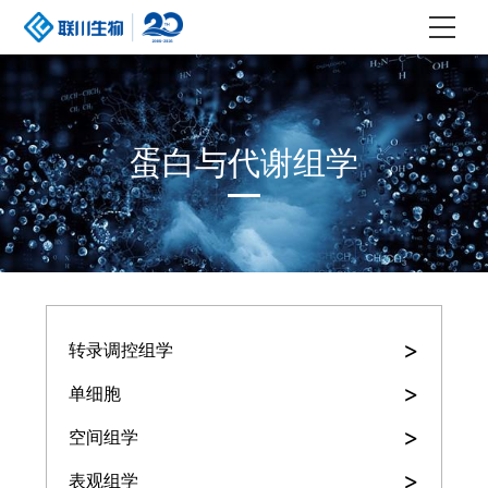
蛋白与代谢组学
>
转录调控组学
>
单细胞
>
空间组学
>
表观组学