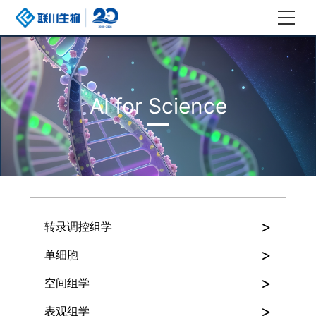
AI for Science
>
转录调控组学
>
单细胞
>
空间组学
>
表观组学