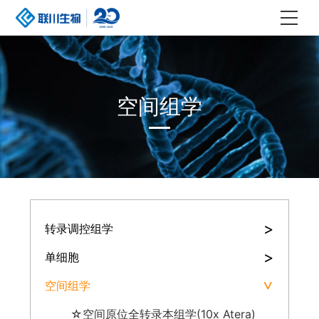
空间组学
>
转录调控组学
>
单细胞
空间组学
>
☆空间原位全转录本组学(10x Atera)