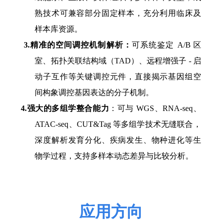
熟技术可兼容部分固定样本，充分利用临床及
样本库资源。
3
.
精准
的空间调控机制解析
：
可系统鉴定
A/B 区
室、拓扑关联结构域（TAD）、远程增强子 - 启
动子互作等关键调控元件，直接揭示基因组空
间构象调控基因表达的分子机制。
4.强大的多组学整合能力
：可与
WGS、RNA-seq、
ATAC-seq、CUT&Tag 等多组学技术无缝联合，
深度解析发育分化、疾病发生、物种进化等生
物学过程，支持多样本动态差异与比较分析。
应用方向