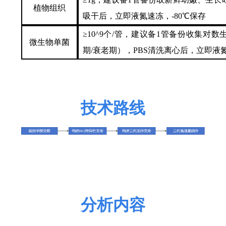
植物组织
吸干后，立即液氮速冻，-80℃保存
≥10^9个/管，建议备1管备份收集对
微生物单菌
期/衰老期），PBS清洗离心后，立即液氮
技术路线
分析内容