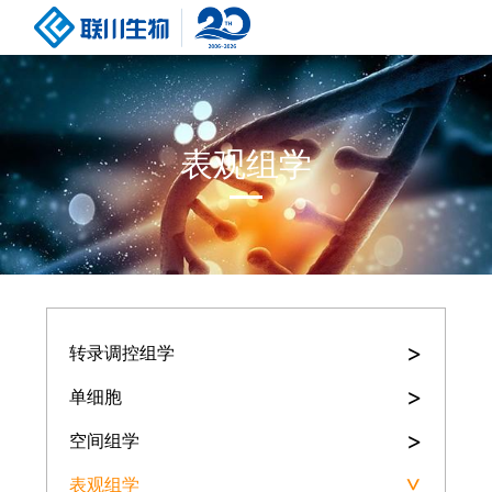
表观组学
>
转录调控组学
>
单细胞
>
空间组学
表观组学
>