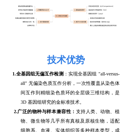
技术优势
1.
全基因组无偏互作检测
：实现全基因组
"all-versus-
all" 无偏染色质互作分析，一次性覆盖从染色体
间互作到精细染色质环的全层级三维结构，是
3D 基因组研究的金标准技术。
2.
广泛
的物种与样本兼容性
：
支持人类、动物、植
物、微生物等几乎所有真核及原核生物，适配
细胞系、血液、实体组织等多种样本类型，成