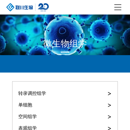
微生物组学
>
转录调控组学
>
单细胞
>
空间组学
>
表观组学