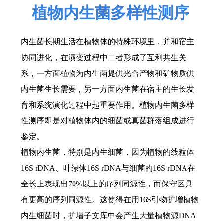
植物内生菌多样性测序
内生菌长期生活在植物体的特殊环境里，并和宿主
协同进化，在演变过程中二者形成了互利共生关
系，一方面植物为内生菌提供光合产物和矿物质供
内生菌生长需要，另一方面内生菌在宿主的生长发
育和系统演化过程中起重要作用。植物内生菌多样
性测序即是对植物体内的细菌或真菌群落组成进行
鉴定。
植物内生菌，特别是内生细菌，因为植物的线粒体
16S rDNA
、叶绿体
16S rDNA
与细菌的
16S rDNA
在
全长上表现出
70%
以上的序列同源性，而保守区具
有更高的序列同源性。这使得在用
16S
引物扩增植物
内生细菌时，扩增子文库中会产生大量植物源
DNA