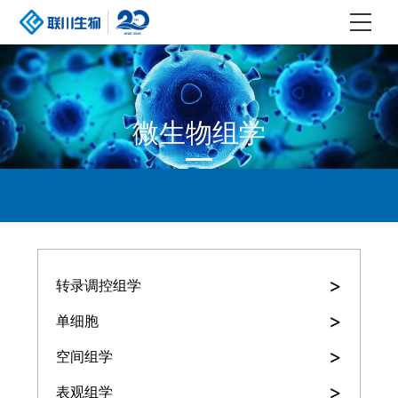
微生物组学
>
转录调控组学
>
单细胞
>
空间组学
>
表观组学