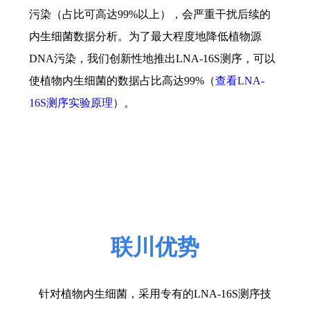
污染（占比可高达
99%
以上），会严重干扰后续的
内生细菌数据分析。为了最大程度地降低植物源
DNA
污染，我们创新性地推出
LNA-16S
测序，可以
使植物内生细菌的数据占比高达
99%
（
查看
LNA-
16S
测序实验原理
）。
联川优势
针对植物内生细菌，采用专有的
LNA-16S
测序技