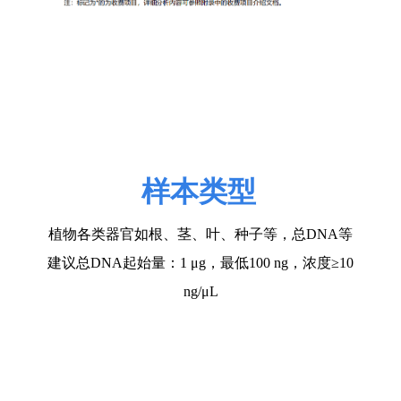
样本类型
植物各类器官如根、茎、叶、种子等，总
DNA
等
建议总
DNA起始量：1 μg，最低100 ng，浓度≥10
ng/μL