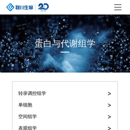
蛋白与代谢组学
>
转录调控组学
>
单细胞
>
空间组学
>
表观组学