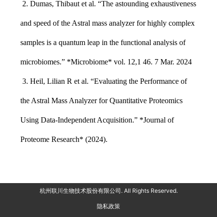
2. Dumas, Thibaut et al.
“
The astounding exhaustiveness
and speed of the Astral mass analyzer for highly complex
samples is a quantum leap in the functional analysis of
microbiomes.
”
*Microbiome* vol. 12,1 46. 7 Mar. 2024
3. Heil, Lilian R et al.
“
Evaluating the Performance of
the Astral Mass Analyzer for Quantitative Proteomics
Using Data-Independent Acquisition.
”
*Journal of
Proteome Research* (2024).
杭州联川生物技术股份有限公司. All Rights Reserved.
隐私政策