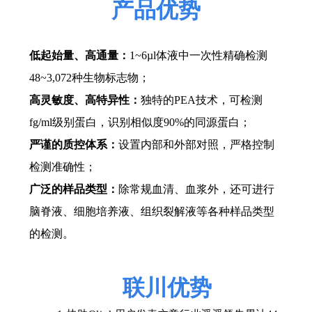
产品优势
低起始量、高通量：
1~6µl体液中一次性精确检测
48~3,072种生物标志物；
高灵敏度、高特异性：
独特的PEA技术，可检测
fg/ml级别蛋白，识别相似度90%的同源蛋白；
严谨的质控体系：
设置内部和外部对照，严格控制
检测准确性；
广泛的样品类型：
除常规血清、血浆外，还可进行
脑脊液、细胞培养液、组织裂解液等各种样品类型
的检测。
联川优
势