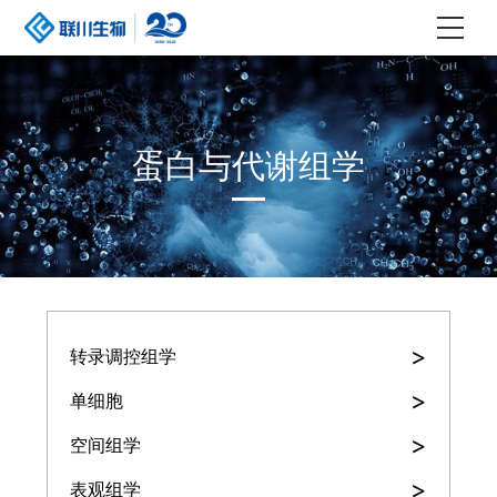
蛋白与代谢组学
>
转录调控组学
>
单细胞
>
空间组学
>
表观组学