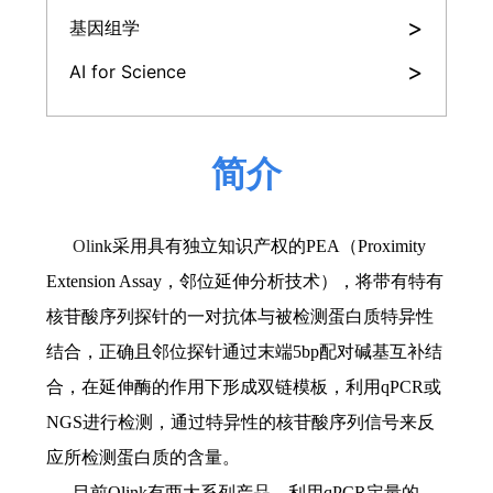
>
基因组学
>
AI for Science
简介
Oli
nk采用具有独立知识产权的PEA（Proximity
Extension Assay，邻位延伸分析技术），将带有特有
核苷酸序列探针的一对抗体与被检测蛋白质特异性
结合，正确且邻位探针通过末端5bp配对碱基互补结
合，在延伸酶的作用下形成双链模板，利用qPCR或
NGS进行检测，通过特异性的核苷酸序列信号来反
应所检测蛋白质的含量。
目前Olink有两大系列产品，利用qPCR定量的